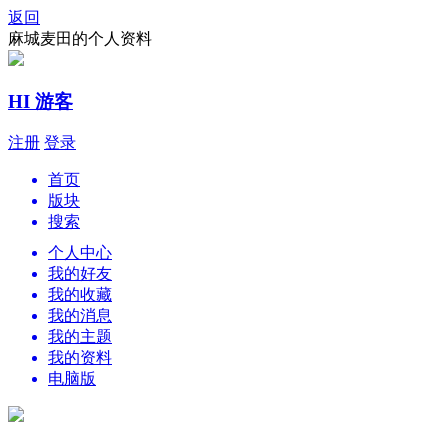
返回
麻城麦田的个人资料
HI 游客
注册
登录
首页
版块
搜索
个人中心
我的好友
我的收藏
我的消息
我的主题
我的资料
电脑版