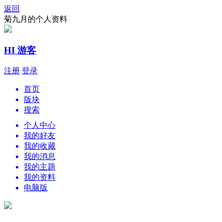
返回
菊九月的个人资料
HI 游客
注册
登录
首页
版块
搜索
个人中心
我的好友
我的收藏
我的消息
我的主题
我的资料
电脑版