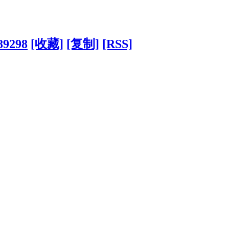
89298
[收藏]
[复制]
[RSS]