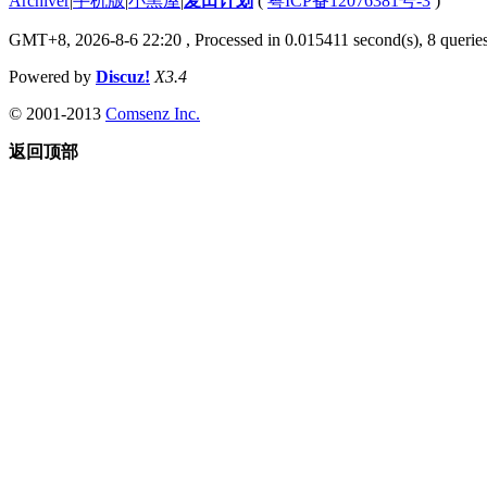
Archiver
|
手机版
|
小黑屋
|
麦田计划
(
粤ICP备12076381号-3
)
GMT+8, 2026-8-6 22:20
, Processed in 0.015411 second(s), 8 queries
Powered by
Discuz!
X3.4
© 2001-2013
Comsenz Inc.
返回顶部