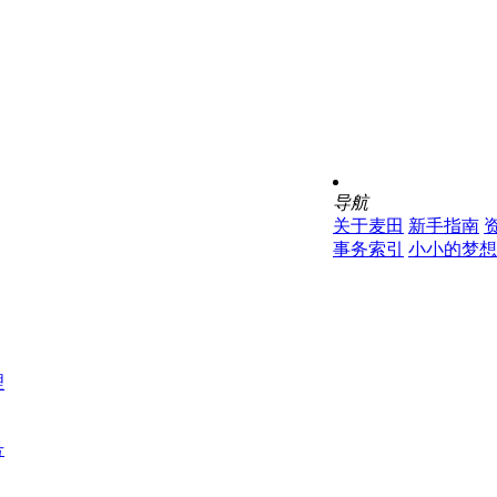
导航
关于麦田
新手指南
事务索引
小小的梦想
理
号