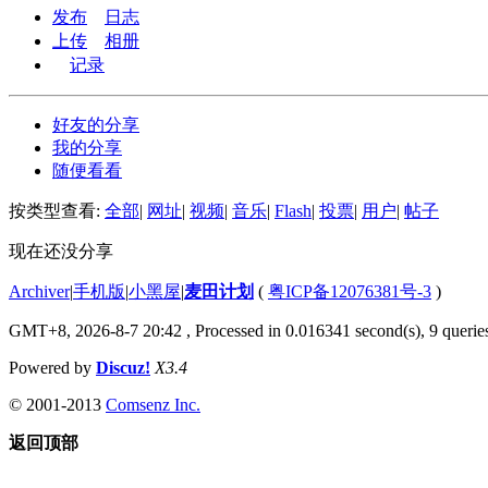
发布
日志
上传
相册
记录
好友的分享
我的分享
随便看看
按类型查看:
全部
|
网址
|
视频
|
音乐
|
Flash
|
投票
|
用户
|
帖子
现在还没分享
Archiver
|
手机版
|
小黑屋
|
麦田计划
(
粤ICP备12076381号-3
)
GMT+8, 2026-8-7 20:42
, Processed in 0.016341 second(s), 9 queries
Powered by
Discuz!
X3.4
© 2001-2013
Comsenz Inc.
返回顶部