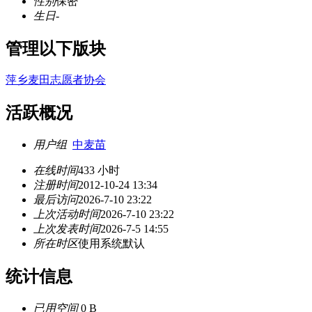
性别
保密
生日
-
管理以下版块
萍乡麦田志愿者协会
活跃概况
用户组
中麦苗
在线时间
433 小时
注册时间
2012-10-24 13:34
最后访问
2026-7-10 23:22
上次活动时间
2026-7-10 23:22
上次发表时间
2026-7-5 14:55
所在时区
使用系统默认
统计信息
已用空间
0 B