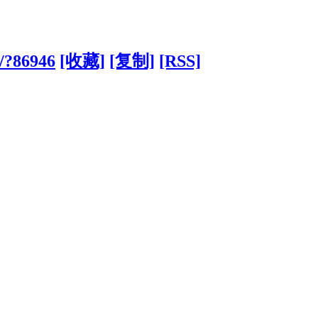
n/?86946
[收藏]
[复制]
[RSS]