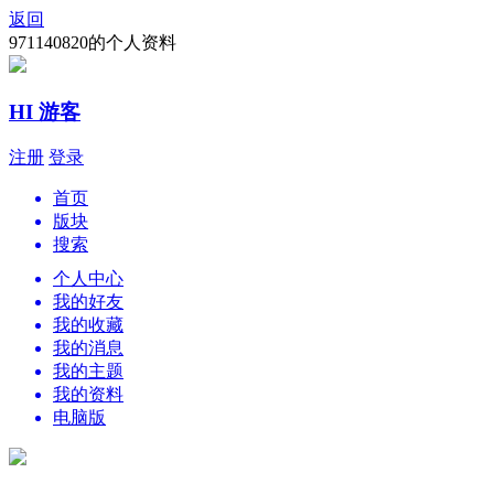
返回
971140820的个人资料
HI 游客
注册
登录
首页
版块
搜索
个人中心
我的好友
我的收藏
我的消息
我的主题
我的资料
电脑版