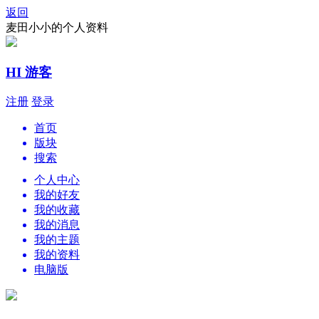
返回
麦田小小的个人资料
HI 游客
注册
登录
首页
版块
搜索
个人中心
我的好友
我的收藏
我的消息
我的主题
我的资料
电脑版