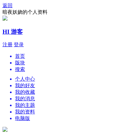
返回
暗夜妖娆的个人资料
HI 游客
注册
登录
首页
版块
搜索
个人中心
我的好友
我的收藏
我的消息
我的主题
我的资料
电脑版