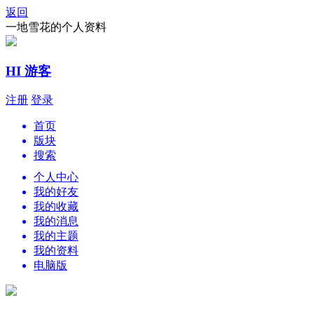
返回
一地雪花的个人资料
HI 游客
注册
登录
首页
版块
搜索
个人中心
我的好友
我的收藏
我的消息
我的主题
我的资料
电脑版