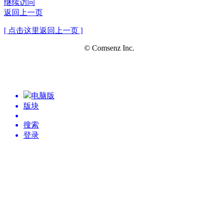
继续访问
返回上一页
[ 点击这里返回上一页 ]
© Comsenz Inc.
电脑版
版块
搜索
登录