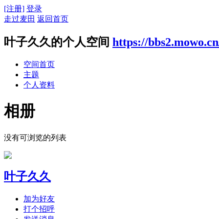
[注册]
登录
走过麦田
返回首页
叶子久久的个人空间
https://bbs2.mowo.cn
空间首页
主题
个人资料
相册
没有可浏览的列表
叶子久久
加为好友
打个招呼