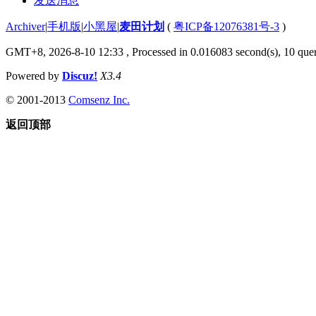
发送消息
Archiver
|
手机版
|
小黑屋
|
麦田计划
(
粤ICP备12076381号-3
)
GMT+8, 2026-8-10 12:33
, Processed in 0.016083 second(s), 10 quer
Powered by
Discuz!
X3.4
© 2001-2013
Comsenz Inc.
返回顶部