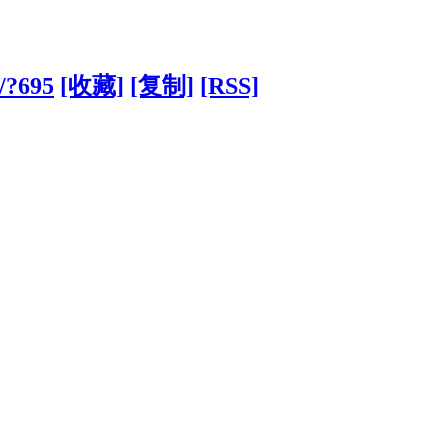
/?695
[收藏]
[复制]
[RSS]