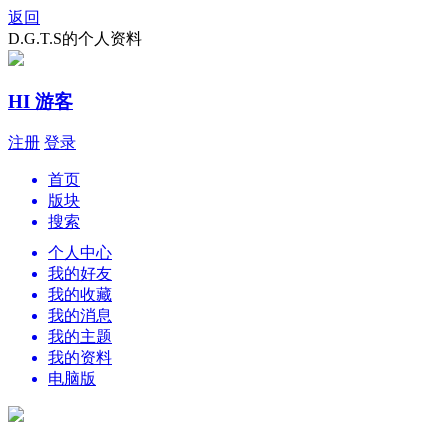
返回
D.G.T.S的个人资料
HI 游客
注册
登录
首页
版块
搜索
个人中心
我的好友
我的收藏
我的消息
我的主题
我的资料
电脑版