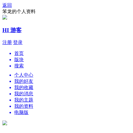
返回
笨龙的个人资料
HI 游客
注册
登录
首页
版块
搜索
个人中心
我的好友
我的收藏
我的消息
我的主题
我的资料
电脑版