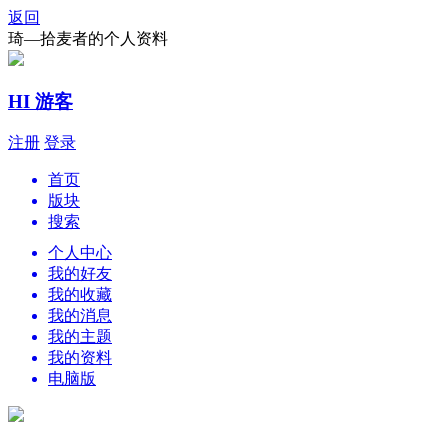
返回
琦—拾麦者的个人资料
HI 游客
注册
登录
首页
版块
搜索
个人中心
我的好友
我的收藏
我的消息
我的主题
我的资料
电脑版