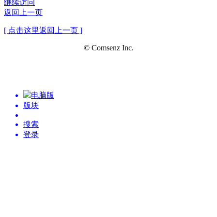
继续访问
返回上一页
[ 点击这里返回上一页 ]
© Comsenz Inc.
电脑版
版块
搜索
登录