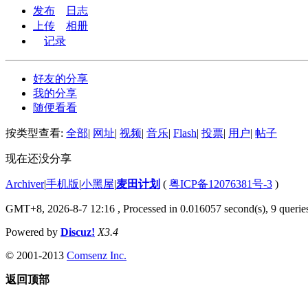
发布
日志
上传
相册
记录
好友的分享
我的分享
随便看看
按类型查看:
全部
|
网址
|
视频
|
音乐
|
Flash
|
投票
|
用户
|
帖子
现在还没分享
Archiver
|
手机版
|
小黑屋
|
麦田计划
(
粤ICP备12076381号-3
)
GMT+8, 2026-8-7 12:16
, Processed in 0.016057 second(s), 9 queries
Powered by
Discuz!
X3.4
© 2001-2013
Comsenz Inc.
返回顶部