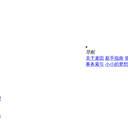
导航
关于麦田
新手指南
事务索引
小小的梦想
理
号