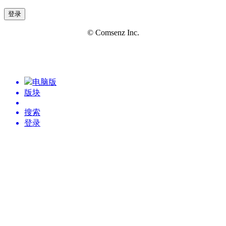
登录
© Comsenz Inc.
电脑版
版块
搜索
登录