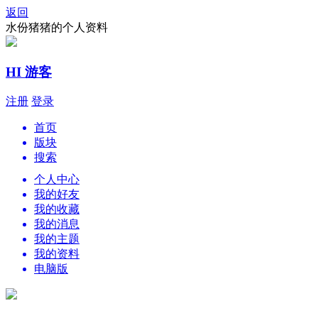
返回
水份猪猪的个人资料
HI 游客
注册
登录
首页
版块
搜索
个人中心
我的好友
我的收藏
我的消息
我的主题
我的资料
电脑版