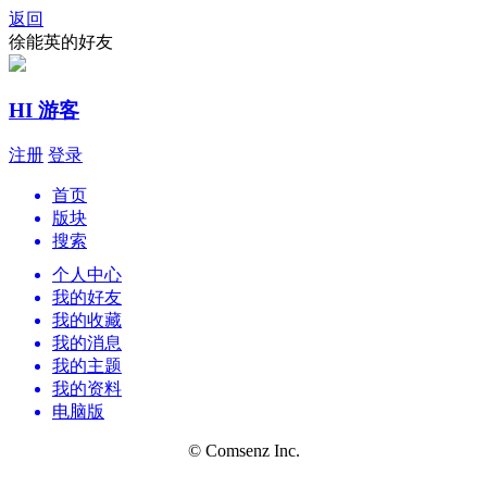
返回
徐能英的好友
HI 游客
注册
登录
首页
版块
搜索
个人中心
我的好友
我的收藏
我的消息
我的主题
我的资料
电脑版
© Comsenz Inc.