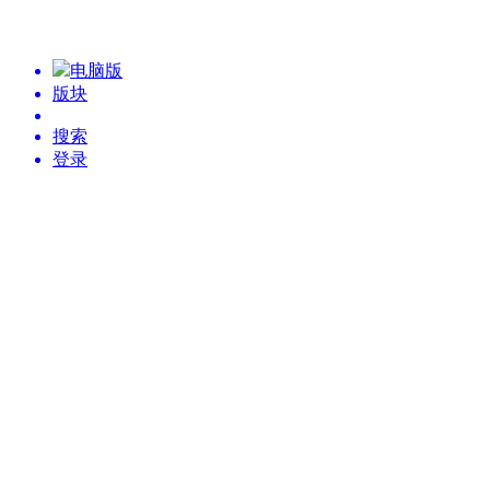
电脑版
版块
搜索
登录