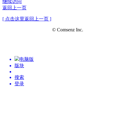
继续访问
返回上一页
[ 点击这里返回上一页 ]
© Comsenz Inc.
电脑版
版块
搜索
登录