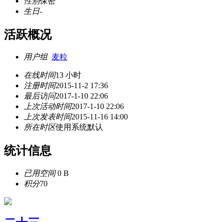
性别
保密
生日
-
活跃概况
用户组
麦粒
在线时间
13 小时
注册时间
2015-11-2 17:36
最后访问
2017-1-10 22:06
上次活动时间
2017-1-10 22:06
上次发表时间
2015-11-16 14:00
所在时区
使用系统默认
统计信息
已用空间
0 B
积分
70