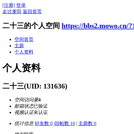
[注册]
登录
走过麦田
返回首页
二十三的个人空间
https://bbs2.mowo.cn/?
空间首页
主题
个人资料
个人资料
二十三
(UID: 131636)
空间访问量
4
邮箱状态
已验证
视频认证
未认证
统计信息
好友数 0
|
回帖数 10
|
主题数 0