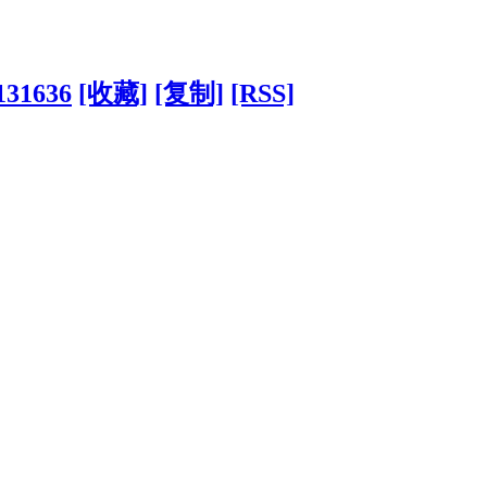
131636
[收藏]
[复制]
[RSS]