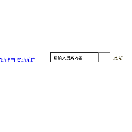
发帖
资助指南
资助系统