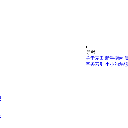
导航
关于麦田
新手指南
事务索引
小小的梦想
理
号