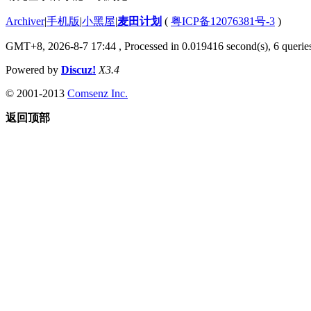
Archiver
|
手机版
|
小黑屋
|
麦田计划
(
粤ICP备12076381号-3
)
GMT+8, 2026-8-7 17:44
, Processed in 0.019416 second(s), 6 queries
Powered by
Discuz!
X3.4
© 2001-2013
Comsenz Inc.
返回顶部