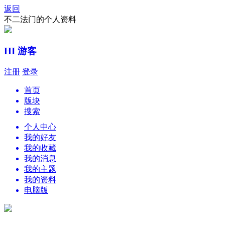
返回
不二法门的个人资料
HI 游客
注册
登录
首页
版块
搜索
个人中心
我的好友
我的收藏
我的消息
我的主题
我的资料
电脑版