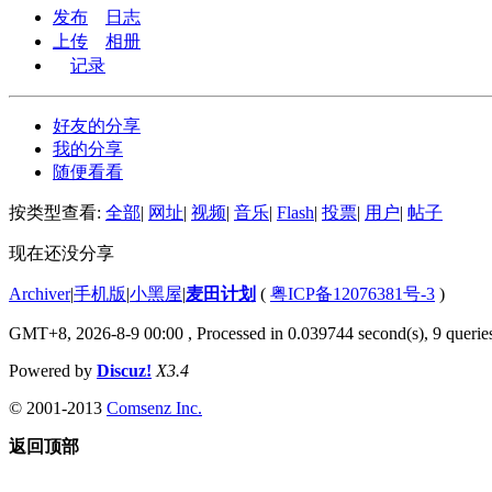
发布
日志
上传
相册
记录
好友的分享
我的分享
随便看看
按类型查看:
全部
|
网址
|
视频
|
音乐
|
Flash
|
投票
|
用户
|
帖子
现在还没分享
Archiver
|
手机版
|
小黑屋
|
麦田计划
(
粤ICP备12076381号-3
)
GMT+8, 2026-8-9 00:00
, Processed in 0.039744 second(s), 9 queries
Powered by
Discuz!
X3.4
© 2001-2013
Comsenz Inc.
返回顶部