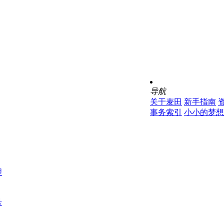
导航
关于麦田
新手指南
事务索引
小小的梦想
理
号