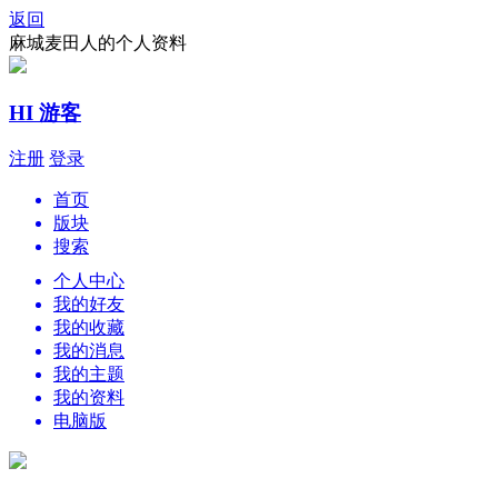
返回
麻城麦田人的个人资料
HI 游客
注册
登录
首页
版块
搜索
个人中心
我的好友
我的收藏
我的消息
我的主题
我的资料
电脑版