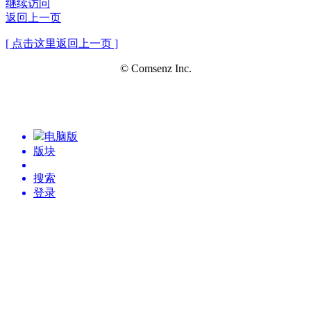
继续访问
返回上一页
[ 点击这里返回上一页 ]
© Comsenz Inc.
电脑版
版块
搜索
登录