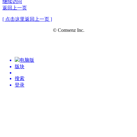
继续访问
返回上一页
[ 点击这里返回上一页 ]
© Comsenz Inc.
电脑版
版块
搜索
登录