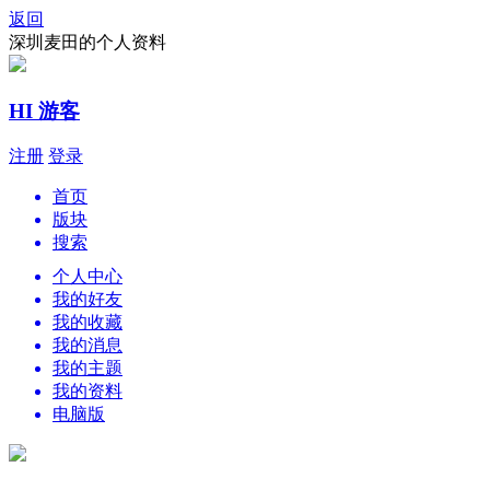
返回
深圳麦田的个人资料
HI 游客
注册
登录
首页
版块
搜索
个人中心
我的好友
我的收藏
我的消息
我的主题
我的资料
电脑版