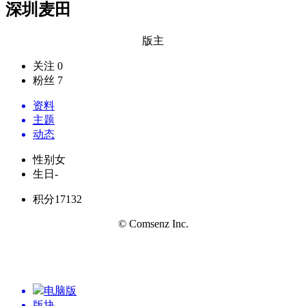
深圳麦田
版主
关注 0
粉丝 7
资料
主题
动态
性别
女
生日
-
积分
17132
© Comsenz Inc.
电脑版
版块