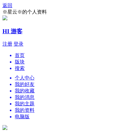
返回
※星云※的个人资料
HI 游客
注册
登录
首页
版块
搜索
个人中心
我的好友
我的收藏
我的消息
我的主题
我的资料
电脑版