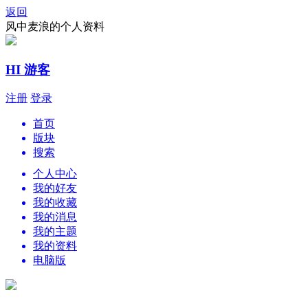
返回
风中麦浪的个人资料
HI 游客
注册
登录
首页
版块
搜索
个人中心
我的好友
我的收藏
我的消息
我的主题
我的资料
电脑版