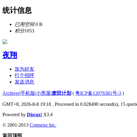
统计信息
已用空间
0 B
积分
1053
夜翔
加为好友
打个招呼
发送消息
Archiver
|
手机版
|
小黑屋
|
麦田计划
(
粤ICP备12076381号-3
)
GMT+8, 2026-8-8 19:18
, Processed in 0.028490 second(s), 15 querie
Powered by
Discuz!
X3.4
© 2001-2013
Comsenz Inc.
返回顶部