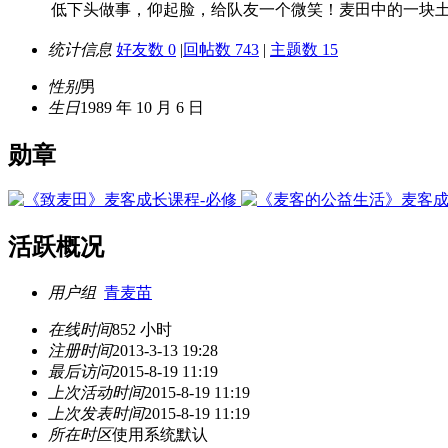
低下头做事，仰起脸，给队友一个微笑！麦田中的一块
统计信息
好友数 0
|
回帖数 743
|
主题数 15
性别
男
生日
1989 年 10 月 6 日
勋章
活跃概况
用户组
青麦苗
在线时间
852 小时
注册时间
2013-3-13 19:28
最后访问
2015-8-19 11:19
上次活动时间
2015-8-19 11:19
上次发表时间
2015-8-19 11:19
所在时区
使用系统默认