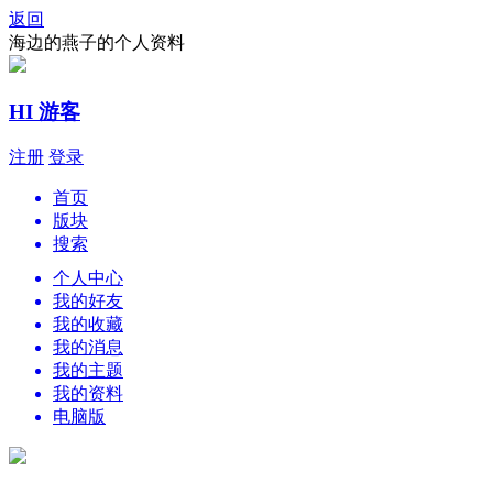
返回
海边的燕子的个人资料
HI 游客
注册
登录
首页
版块
搜索
个人中心
我的好友
我的收藏
我的消息
我的主题
我的资料
电脑版