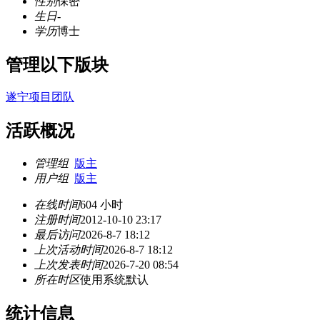
性别
保密
生日
-
学历
博士
管理以下版块
遂宁项目团队
活跃概况
管理组
版主
用户组
版主
在线时间
604 小时
注册时间
2012-10-10 23:17
最后访问
2026-8-7 18:12
上次活动时间
2026-8-7 18:12
上次发表时间
2026-7-20 08:54
所在时区
使用系统默认
统计信息