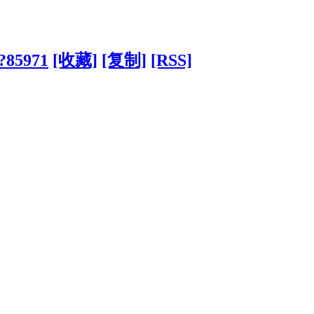
/?85971
[收藏]
[复制]
[RSS]