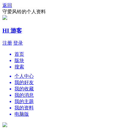
返回
守爱风铃的个人资料
HI 游客
注册
登录
首页
版块
搜索
个人中心
我的好友
我的收藏
我的消息
我的主题
我的资料
电脑版