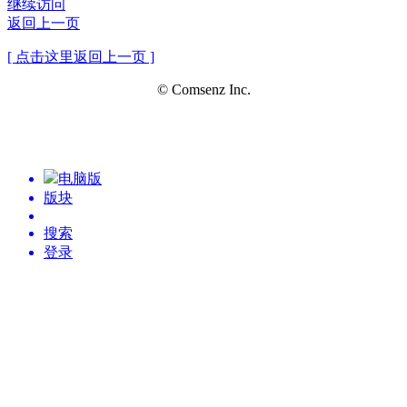
继续访问
返回上一页
[ 点击这里返回上一页 ]
© Comsenz Inc.
电脑版
版块
搜索
登录