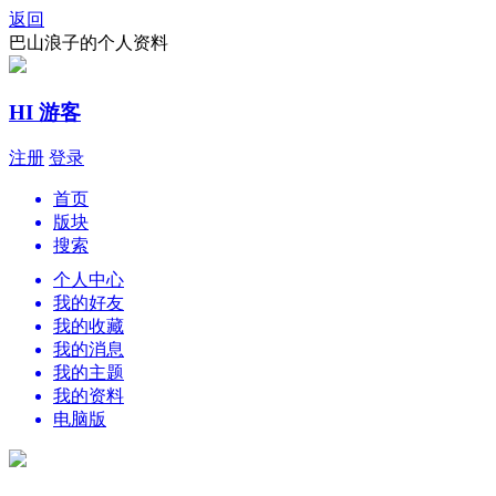
返回
巴山浪子的个人资料
HI 游客
注册
登录
首页
版块
搜索
个人中心
我的好友
我的收藏
我的消息
我的主题
我的资料
电脑版