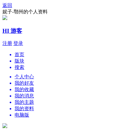
返回
妮子-鄂州的个人资料
HI 游客
注册
登录
首页
版块
搜索
个人中心
我的好友
我的收藏
我的消息
我的主题
我的资料
电脑版