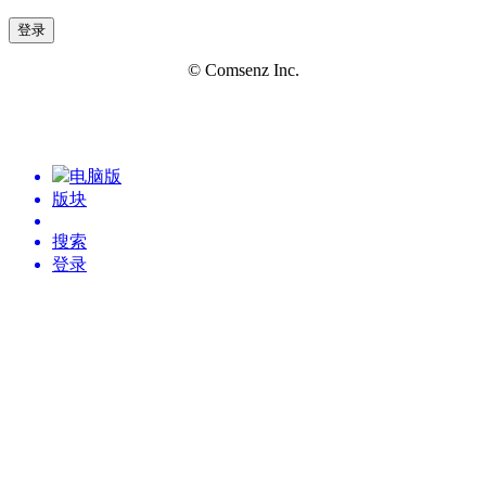
登录
© Comsenz Inc.
电脑版
版块
搜索
登录