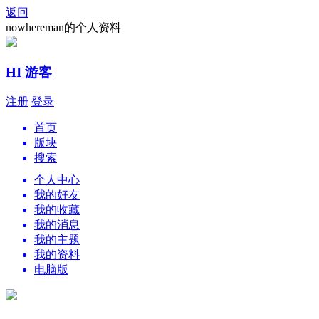
返回
nowhereman的个人资料
HI 游客
注册
登录
首页
版块
搜索
个人中心
我的好友
我的收藏
我的消息
我的主题
我的资料
电脑版