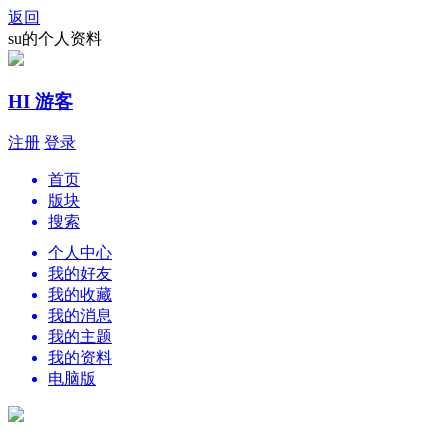
返回
su的个人资料
HI 游客
注册
登录
首页
版块
搜索
个人中心
我的好友
我的收藏
我的消息
我的主题
我的资料
电脑版