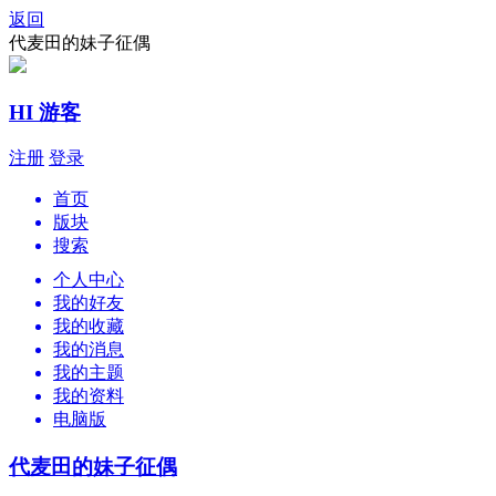
返回
代麦田的妹子征偶
HI 游客
注册
登录
首页
版块
搜索
个人中心
我的好友
我的收藏
我的消息
我的主题
我的资料
电脑版
代麦田的妹子征偶