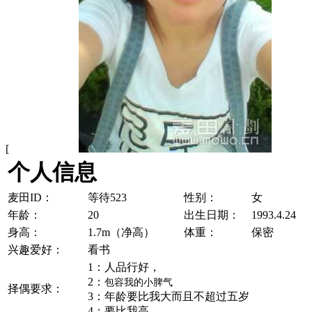
[
个人信息
麦田ID：
等待523
性别：
女
年龄：
20
出生日期：
1993.4.24
身高：
1.7m（净高）
体重：
保密
兴趣爱好：
看书
1：人品行好，
2：
包容我的小脾气
择偶要求：
3：年龄要比我大而且不超过五岁
4：要比我高