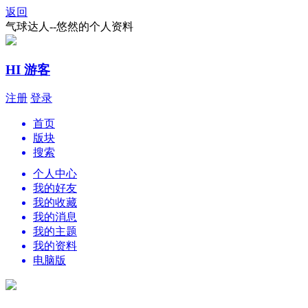
返回
气球达人--悠然的个人资料
HI 游客
注册
登录
首页
版块
搜索
个人中心
我的好友
我的收藏
我的消息
我的主题
我的资料
电脑版