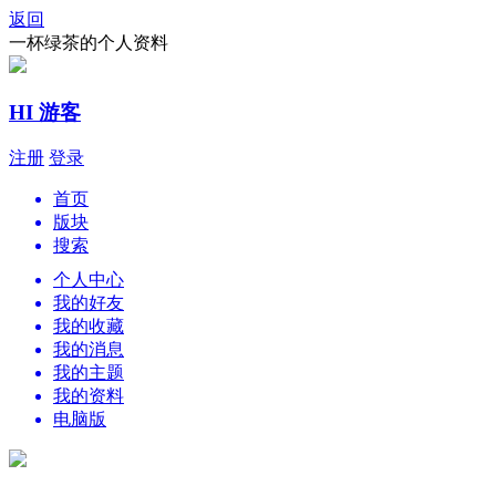
返回
一杯绿茶的个人资料
HI 游客
注册
登录
首页
版块
搜索
个人中心
我的好友
我的收藏
我的消息
我的主题
我的资料
电脑版