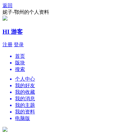
返回
妮子-鄂州的个人资料
HI 游客
注册
登录
首页
版块
搜索
个人中心
我的好友
我的收藏
我的消息
我的主题
我的资料
电脑版