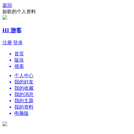
返回
如歌的个人资料
HI 游客
注册
登录
首页
版块
搜索
个人中心
我的好友
我的收藏
我的消息
我的主题
我的资料
电脑版