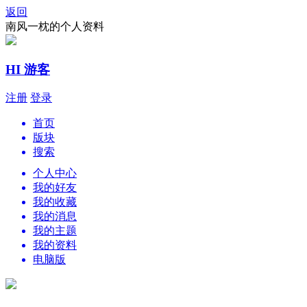
返回
南风一枕的个人资料
HI 游客
注册
登录
首页
版块
搜索
个人中心
我的好友
我的收藏
我的消息
我的主题
我的资料
电脑版